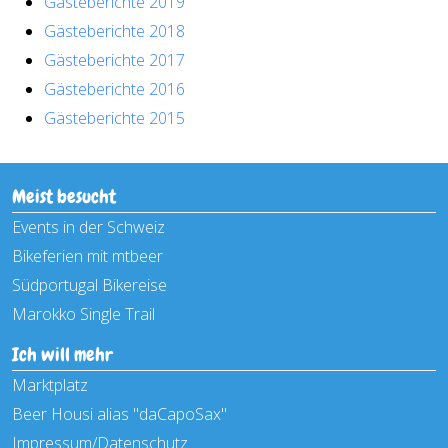
Gästeberichte 2019
Gästeberichte 2018
Gästeberichte 2017
Gästeberichte 2016
Gästeberichte 2015
Meist besucht
Events in der Schweiz
Bikeferien mit mtbeer
Südportugal Bikereise
Marokko Single Trail
Ich will mehr
Marktplatz
Beer Housi alias "daCapoSax"
Impressum/Datenschutz