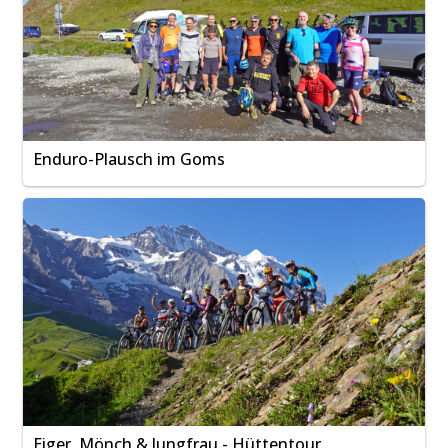
Enduro-Plausch im Goms
Eiger, Mönch & Jungfrau - Hüttentour