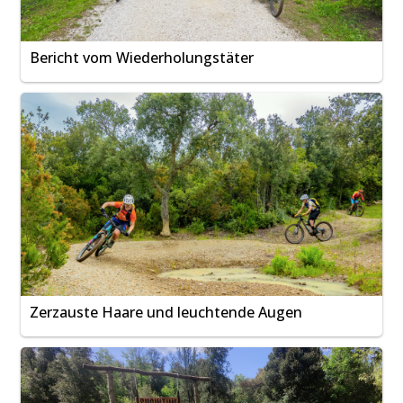
Bericht vom Wiederholungstäter
Zerzauste Haare und leuchtende Augen