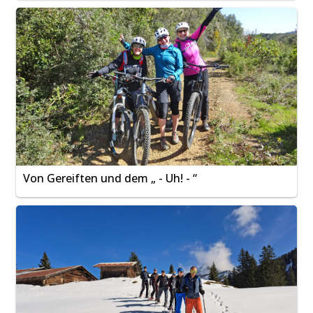
Von Gereiften und dem „ - Uh! - “