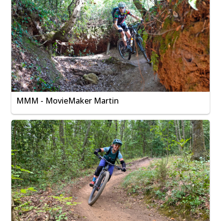
MMM - MovieMaker Martin