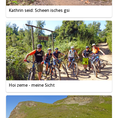
Kathrin seid: Scheen isches gsi
Hoi zeme - meine Sicht