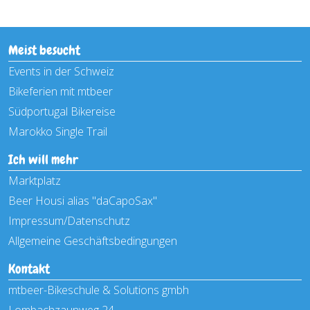
Meist besucht
Events in der Schweiz
Bikeferien mit mtbeer
Südportugal Bikereise
Marokko Single Trail
Ich will mehr
Marktplatz
Beer Housi alias "daCapoSax"
Impressum/Datenschutz
Allgemeine Geschäftsbedingungen
Kontakt
mtbeer-Bikeschule & Solutions gmbh
Lombachzaunweg 24