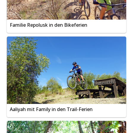
Familie Repolusk in den Bikeferien
Aaliyah mit Family in den Trail-Ferien