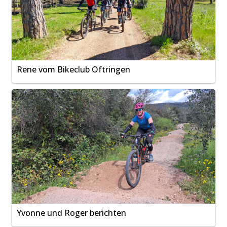
Rene vom Bikeclub Oftringen
Yvonne und Roger berichten