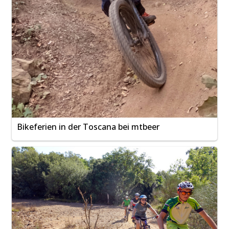
Bikeferien in der Toscana bei mtbeer