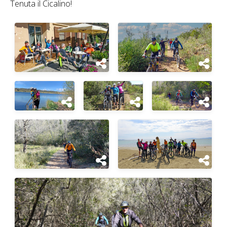
Tenuta il Cicalino!