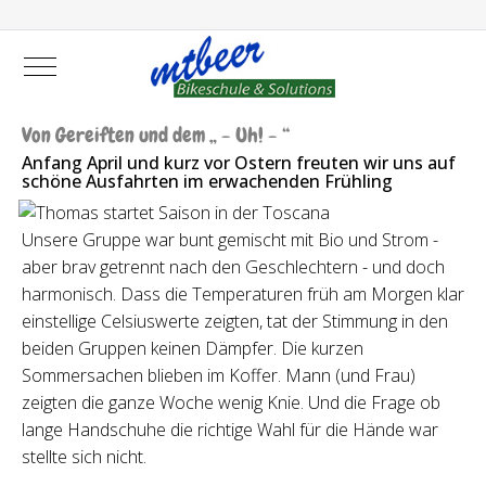
Mobile Menu Toggle
Von Gereiften und dem „ - Uh! - “
Anfang April und kurz vor Ostern freuten wir uns auf
schöne Ausfahrten im erwachenden Frühling
Unsere Gruppe war bunt gemischt mit Bio und Strom -
aber brav getrennt nach den Geschlechtern - und doch
harmonisch. Dass die Temperaturen früh am Morgen klar
einstellige Celsiuswerte zeigten, tat der Stimmung in den
beiden Gruppen keinen Dämpfer. Die kurzen
Sommersachen blieben im Koffer. Mann (und Frau)
zeigten die ganze Woche wenig Knie. Und die Frage ob
lange Handschuhe die richtige Wahl für die Hände war
stellte sich nicht.