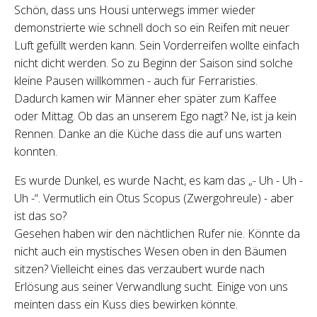
Schön, dass uns Housi unterwegs immer wieder
demonstrierte wie schnell doch so ein Reifen mit neuer
Luft gefüllt werden kann. Sein Vorderreifen wollte einfach
nicht dicht werden. So zu Beginn der Saison sind solche
kleine Pausen willkommen - auch für Ferraristies.
Dadurch kamen wir Männer eher später zum Kaffee
oder Mittag. Ob das an unserem Ego nagt? Ne, ist ja kein
Rennen. Danke an die Küche dass die auf uns warten
konnten.
Es wurde Dunkel, es wurde Nacht, es kam das „- Uh - Uh -
Uh -“. Vermutlich ein Otus Scopus (Zwergohreule) - aber
ist das so?
Gesehen haben wir den nächtlichen Rufer nie. Könnte da
nicht auch ein mystisches Wesen oben in den Bäumen
sitzen? Vielleicht eines das verzaubert wurde nach
Erlösung aus seiner Verwandlung sucht. Einige von uns
meinten dass ein Kuss dies bewirken könnte.