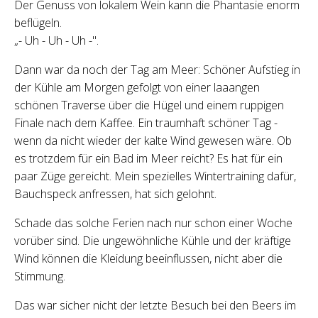
Der Genuss von lokalem Wein kann die Phantasie enorm
beflügeln.
„- Uh - Uh - Uh -".
Dann war da noch der Tag am Meer: Schöner Aufstieg in
der Kühle am Morgen gefolgt von einer laaangen
schönen Traverse über die Hügel und einem ruppigen
Finale nach dem Kaffee. Ein traumhaft schöner Tag -
wenn da nicht wieder der kalte Wind gewesen wäre. Ob
es trotzdem für ein Bad im Meer reicht? Es hat für ein
paar Züge gereicht. Mein spezielles Wintertraining dafür,
Bauchspeck anfressen, hat sich gelohnt.
Schade das solche Ferien nach nur schon einer Woche
vorüber sind. Die ungewöhnliche Kühle und der kräftige
Wind können die Kleidung beeinflussen, nicht aber die
Stimmung.
Das war sicher nicht der letzte Besuch bei den Beers im