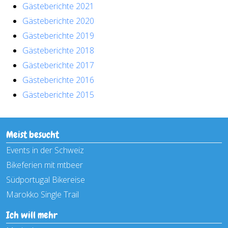
Gästeberichte 2021
Gästeberichte 2020
Gästeberichte 2019
Gästeberichte 2018
Gästeberichte 2017
Gästeberichte 2016
Gästeberichte 2015
Meist besucht
Events in der Schweiz
Bikeferien mit mtbeer
Südportugal Bikereise
Marokko Single Trail
Ich will mehr