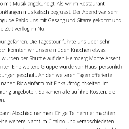
mit Musik angekündigt. Als wir im Restaurant
onklängen musikalisch begrüsst. Der Abend war sehr
nguide Pablo uns mit Gesang und Gitarre gekonnt und
 Zeit verflog im Nu.
our gefahren. Die Tagestour führte uns über sehr
twoch konnten wir unsere müden Knochen etwas
n, wurden per Shuttle auf den Heimberg Monte Arsenti
runter. Eine weitere Gruppe wurde von Hausi persönlich
ungen geschult. An den weiteren Tagen offerierte
 nahen Bioweinfarm mit Einkaufmöglichkeiten. Im
ung angeboten. So kamen alle auf ihre Kosten, die
en.
s dann Abschied nehmen. Einige Teilnehmer machten
eine weitere Nacht im Cicalino und verabschiedeten