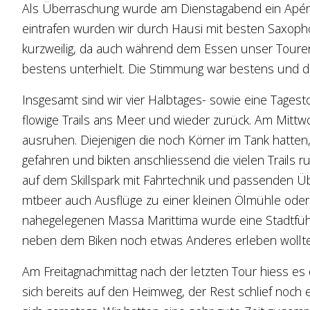
Als Überraschung wurde am Dienstagabend ein Apéro 
eintrafen wurden wir durch Hausi mit besten Saxoph
kurzweilig, da auch während dem Essen unser Toure
bestens unterhielt. Die Stimmung war bestens und die
Insgesamt sind wir vier Halbtages- sowie eine Tagest
flowige Trails ans Meer und wieder zurück. Am Mit
ausruhen. Diejenigen die noch Körner im Tank hatte
gefahren und bikten anschliessend die vielen Trails 
auf dem Skillspark mit Fahrtechnik und passenden Üb
mtbeer auch Ausflüge zu einer kleinen Ölmühle oder
nahegelegenen Massa Marittima wurde eine Stadtführ
neben dem Biken noch etwas Anderes erleben wollt
Am Freitagnachmittag nach der letzten Tour hiess e
sich bereits auf den Heimweg, der Rest schlief noch 