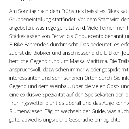
Am Sonntag nach dem Frühstück heisst es Bikes satte
Gruppeneinteilung stattfindet. Vor dem Start wird de
angeboten, was rege genutzt wird. Viele Teilnehmer,
Stärkeklassen von Ferrari bis Cinquecento benannt u
E-Bike Fahrenden durchmischt. Das bedeutet, es erfo
zuerst die Biobiker und anschliessend die E-Biker. Jet
herrliche Gegend rund um Massa Marittima. Die Trails 
anspruchsvoll, dazwischen immer wieder gespickt mit
interessanten und sehr schönen Orten durch. Sie inf
Gegend und dem Weinbau, über die vielen Obst- und 
eine exklusive Spezialität auf den Speisekarten der
Frühlingswetter blüht es überall und das Auge konnt
Blumenwiesen. Täglich wechselt der Guide, was auch 
gute, abwechslungsreiche Gespräche ermöglichte.