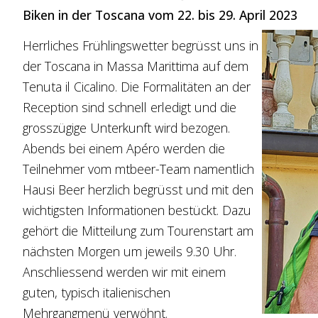
Biken in der Toscana vom 22. bis 29. April 2023
Herrliches Frühlingswetter begrüsst uns in
der Toscana in Massa Marittima auf dem
Tenuta il Cicalino. Die Formalitäten an der
Reception sind schnell erledigt und die
grosszügige Unterkunft wird bezogen.
Abends bei einem Apéro werden die
Teilnehmer vom mtbeer-Team namentlich
Hausi Beer herzlich begrüsst und mit den
wichtigsten Informationen bestückt. Dazu
gehört die Mitteilung zum Tourenstart am
nächsten Morgen um jeweils 9.30 Uhr.
Anschliessend werden wir mit einem
guten, typisch italienischen
Mehrgangmenü verwöhnt.