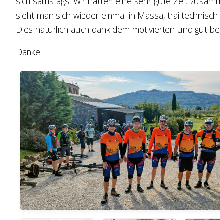
sich samstags. Wir hatten eine sehr gute Zeit zusamm
sieht man sich wieder einmal in Massa, trailtechnisc
Dies natürlich auch dank dem motivierten und gut b
Danke!