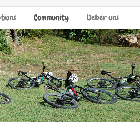
utions
Community
Ueber uns