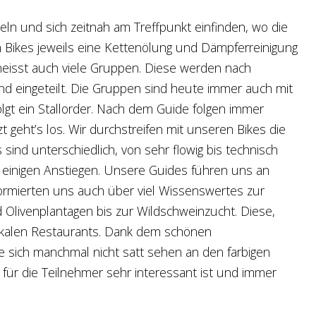
ln und sich zeitnah am Treffpunkt einfinden, wo die
n Bikes jeweils eine Kettenölung und Dämpferreinigung
 heisst auch viele Gruppen. Diese werden nach
nd eingeteilt. Die Gruppen sind heute immer auch mit
lgt ein Stallorder. Nach dem Guide folgen immer
zt geht’s los. Wir durchstreifen mit unseren Bikes die
sind unterschiedlich, von sehr flowig bis technisch
 einigen Anstiegen. Unsere Guides führen uns an
ormierten uns auch über viel Wissenswertes zur
Olivenplantagen bis zur Wildschweinzucht. Diese,
 lokalen Restaurants. Dank dem schönen
e sich manchmal nicht satt sehen an den farbigen
für die Teilnehmer sehr interessant ist und immer