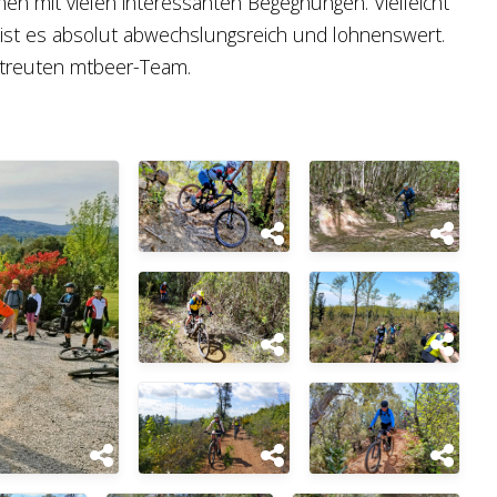
en mit vielen interessanten Begegnungen. Vielleicht
h ist es absolut abwechslungsreich und lohnenswert.
etreuten mtbeer-Team.