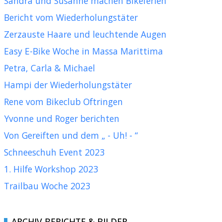
Sandra und Susanne machen Bikeferien
Bericht vom Wiederholungstäter
Zerzauste Haare und leuchtende Augen
Easy E-Bike Woche in Massa Marittima
Petra, Carla & Michael
Hampi der Wiederholungstäter
Rene vom Bikeclub Oftringen
Yvonne und Roger berichten
Von Gereiften und dem „ - Uh! - “
Schneeschuh Event 2023
1. Hilfe Workshop 2023
Trailbau Woche 2023
ARCHIV BERICHTE & BILDER