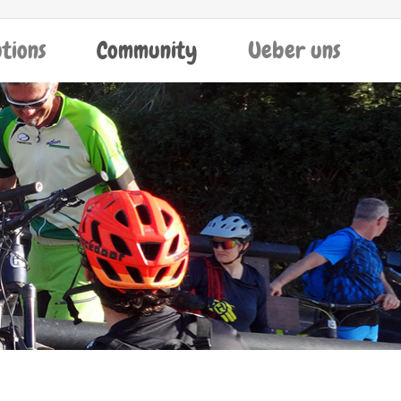
utions
Community
Ueber uns