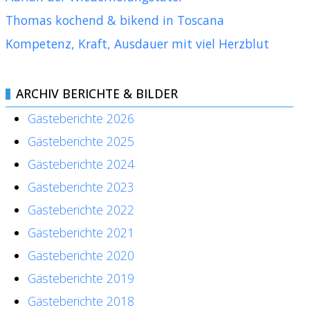
Thomas kochend & bikend in Toscana
Kompetenz, Kraft, Ausdauer mit viel Herzblut
ARCHIV BERICHTE & BILDER
Gästeberichte 2026
Gästeberichte 2025
Gästeberichte 2024
Gästeberichte 2023
Gästeberichte 2022
Gästeberichte 2021
Gästeberichte 2020
Gästeberichte 2019
Gästeberichte 2018