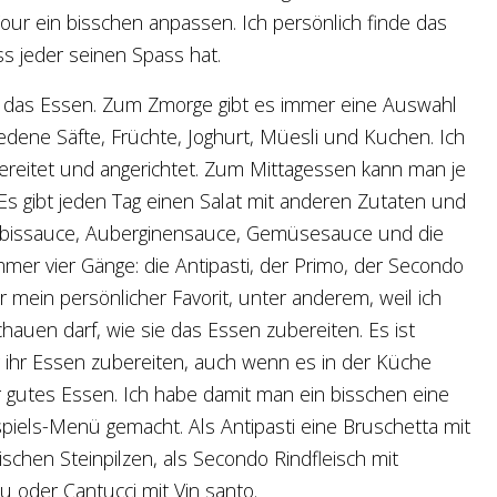
our ein bisschen anpassen. Ich persönlich finde das
s jeder seinen Spass hat.
, das Essen. Zum Zmorge gibt es immer eine Auswahl
dene Säfte, Früchte, Joghurt, Müesli und Kuchen. Ich
ereitet und angerichtet. Zum Mittagessen kann man je
Es gibt jeden Tag einen Salat mit anderen Zutaten und
ürbissauce, Auberginensauce, Gemüsesauce und die
r vier Gänge: die Antipasti, der Primo, der Secondo
mein persönlicher Favorit, unter anderem, weil ich
auen darf, wie sie das Essen zubereiten. Es ist
er ihr Essen zubereiten, auch wenn es in der Küche
r gutes Essen. Ich habe damit man ein bisschen eine
els-Menü gemacht. Als Antipasti eine Bruschetta mit
rischen Steinpilzen, als Secondo Rindfleisch mit
 oder Cantucci mit Vin santo.