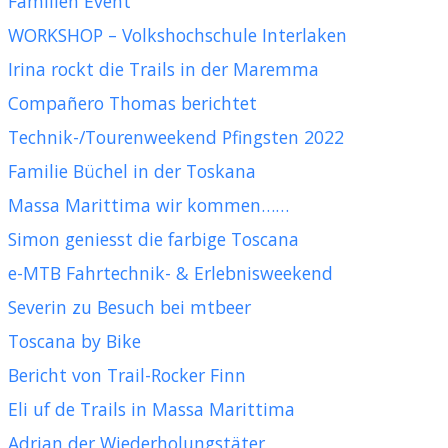
Familien Event
WORKSHOP – Volkshochschule Interlaken
Irina rockt die Trails in der Maremma
Compañero Thomas berichtet
Technik-/Tourenweekend Pfingsten 2022
Familie Büchel in der Toskana
Massa Marittima wir kommen……
Simon geniesst die farbige Toscana
e-MTB Fahrtechnik- & Erlebnisweekend
Severin zu Besuch bei mtbeer
Toscana by Bike
Bericht von Trail-Rocker Finn
Eli uf de Trails in Massa Marittima
Adrian der Wiederholungstäter