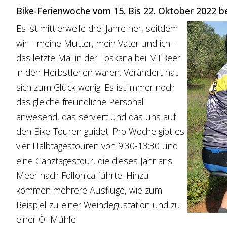
Bike-Ferienwoche vom 15. Bis 22. Oktober 2022 
Es ist mittlerweile drei Jahre her, seitdem
wir – meine Mutter, mein Vater und ich –
das letzte Mal in der Toskana bei MTBeer
in den Herbstferien waren. Verändert hat
sich zum Glück wenig. Es ist immer noch
das gleiche freundliche Personal
anwesend, das serviert und das uns auf
den Bike-Touren guidet. Pro Woche gibt es
vier Halbtagestouren von 9:30-13:30 und
eine Ganztagestour, die dieses Jahr ans
Meer nach Follonica führte. Hinzu
kommen mehrere Ausflüge, wie zum
Beispiel zu einer Weindegustation und zu
einer Öl-Mühle.