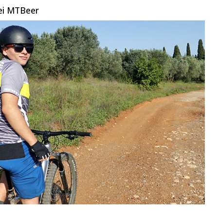
bei MTBeer