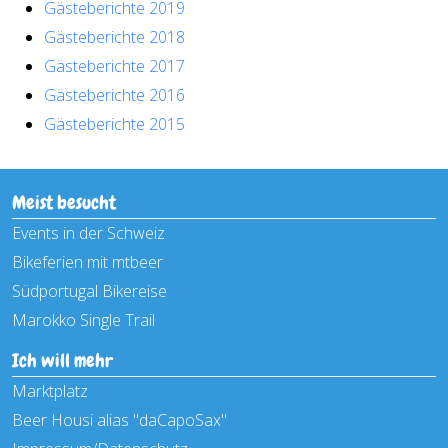
Gästeberichte 2019
Gästeberichte 2018
Gästeberichte 2017
Gästeberichte 2016
Gästeberichte 2015
Meist besucht
Events in der Schweiz
Bikeferien mit mtbeer
Südportugal Bikereise
Marokko Single Trail
Ich will mehr
Marktplatz
Beer Housi alias "daCapoSax"