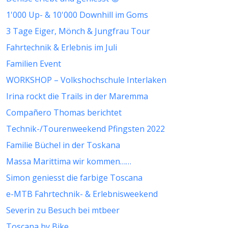
1'000 Up- & 10'000 Downhill im Goms
3 Tage Eiger, Mönch & Jungfrau Tour
Fahrtechnik & Erlebnis im Juli
Familien Event
WORKSHOP – Volkshochschule Interlaken
Irina rockt die Trails in der Maremma
Compañero Thomas berichtet
Technik-/Tourenweekend Pfingsten 2022
Familie Büchel in der Toskana
Massa Marittima wir kommen……
Simon geniesst die farbige Toscana
e-MTB Fahrtechnik- & Erlebnisweekend
Severin zu Besuch bei mtbeer
Toscana by Bike